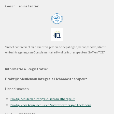
Geschilleninstantie:
“In het contact met mijn cliënten gelden de bepalingen, beroepscode, klacht-
en tuchtregeling van Complementaire Kwaliteitstherapeuten, GAT en TCZ”
Informatie & Registratie:
Praktijk Meuleman Integrale Lichaamstherapeut
Handelsnamen :
Praktijk Meuleman Integrale Lichaamstherapeut
Praktijk voor Acupunctuur en Voetreflextherapie Apeldoorn