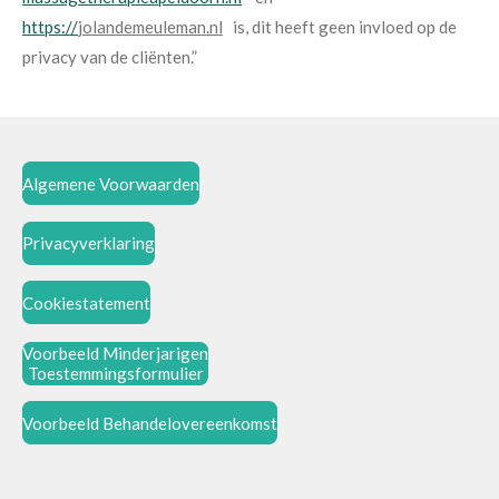
https:/
/
jolandemeuleman.nl
is, dit heeft geen invloed op de
privacy van de cliënten.”
Algemene Voorwaarden
Privacyverklaring
Cookiestatement
Voorbeeld Minderjarigen
Toestemmingsformulier
Voorbeeld Behandelovereenkomst