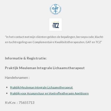
“In het contact met mijn cliënten gelden de bepalingen, beroepscode, klacht-
en tuchtregeling van Complementaire Kwaliteitstherapeuten, GAT en TCZ”
Informatie & Registratie:
Praktijk Meuleman Integrale Lichaamstherapeut
Handelsnamen :
Praktijk Meuleman Integrale Lichaamstherapeut
Praktijk voor Acupunctuur en Voetreflextherapie Apeldoorn
KvK.nr. : 75655713