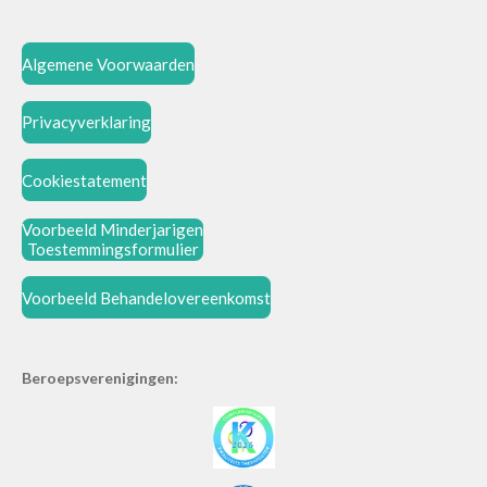
Algemene Voorwaarden
Privacyverklaring
Cookiestatement
Voorbeeld Minderjarigen
Toestemmingsformulier
Voorbeeld Behandelovereenkomst
Beroepsverenigingen: