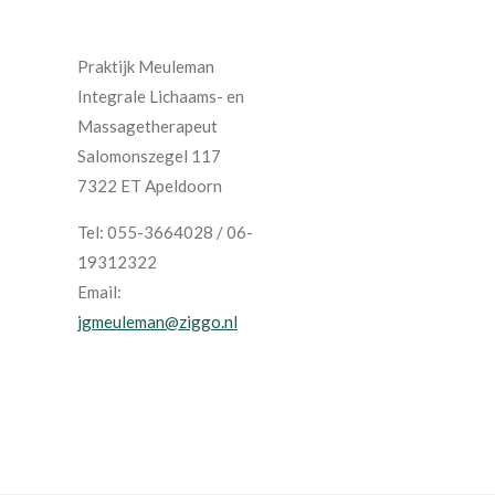
Praktijk Meuleman
Integrale Lichaams- en
Massagetherapeut
Salomonszegel 117
7322 ET Apeldoorn
Tel: 055-3664028 / 06-
19312322
Email:
jgmeuleman@ziggo.nl