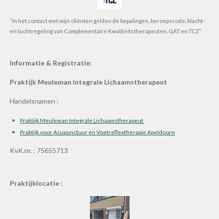
“In het contact met mijn cliënten gelden de bepalingen, beroepscode, klacht-
en tuchtregeling van Complementaire Kwaliteitstherapeuten, GAT en TCZ”
Informatie & Registratie:
Praktijk Meuleman Integrale Lichaamstherapeut
Handelsnamen :
Praktijk Meuleman Integrale Lichaamstherapeut
Praktijk voor Acupunctuur en Voetreflextherapie Apeldoorn
KvK.nr. : 75655713
Praktijklocatie :